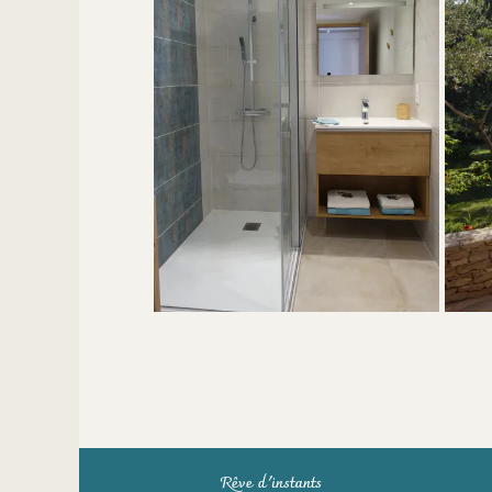
Rêve d'instants