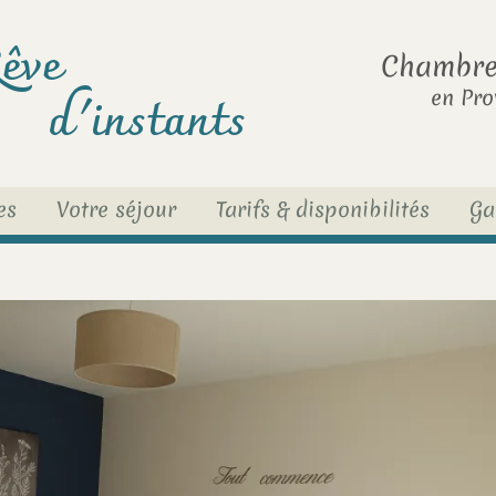
êve
Chambre 
d'instants
en Pro
es
Votre séjour
Tarifs & disponibilités
Ga