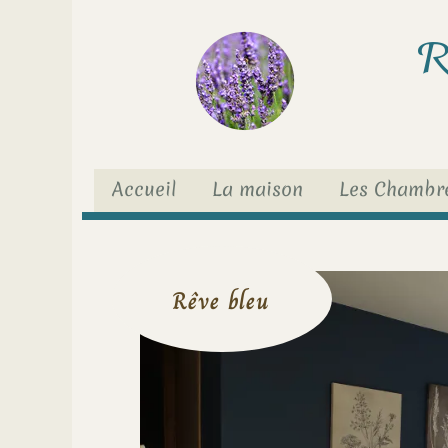
brightness_1
R
Accueil
La maison
Les Chambr
Rêve bleu